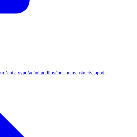
 zrušení a vypořádání podílového spoluvlastnictví apod.