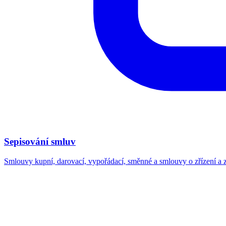
Sepisování smluv
Smlouvy kupní, darovací, vypořádací, směnné a smlouvy o zřízení a 