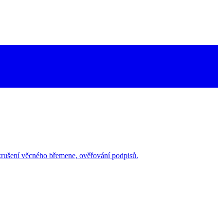
zrušení věcného břemene, ověřování podpisů.